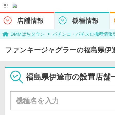
DMMぱちタウン
パチンコ・パチスロ機種情報
ファンキージャグラーの福島県伊
福島県伊達市の設置店舗