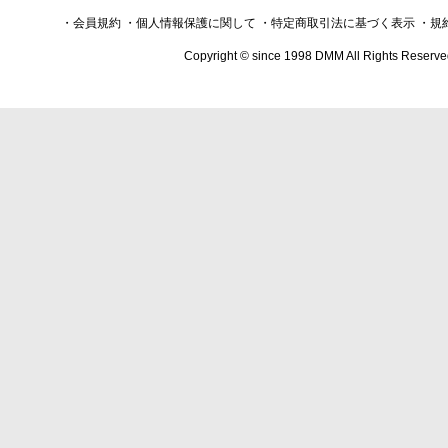
・会員規約
・個人情報保護に関して
・特定商取引法に基づく表示
・規
Copyright © since 1998 DMM All Rights Reserve