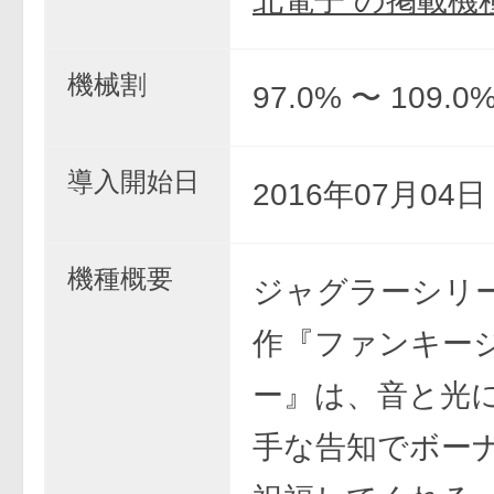
北電子 の掲載機
機械割
97.0% 〜 109.0
導入開始日
2016年07月04
機種概要
ジャグラーシリ
作『ファンキー
ー』は、音と光
手な告知でボー