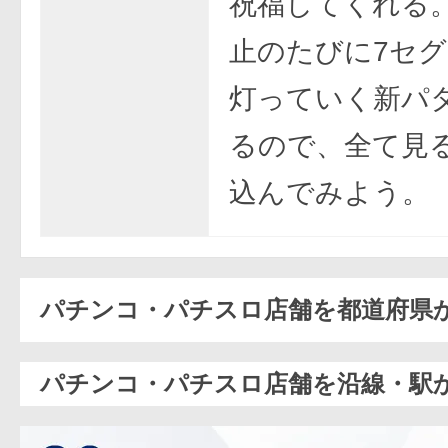
祝福してくれる
止のたびに7セグ
灯っていく新パ
るので、全て見
込んでみよう。
パチンコ・パチスロ店舗を都道府県
パチンコ・パチスロ店舗を沿線・駅