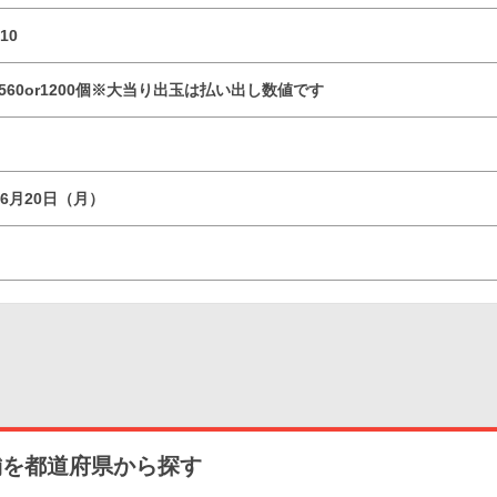
10
or560or1200個※大当り出玉は払い出し数値です
06月20日（月）
舗を都道府県から探す