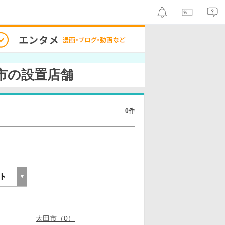
市の設置店舗
0件
太田市（0）