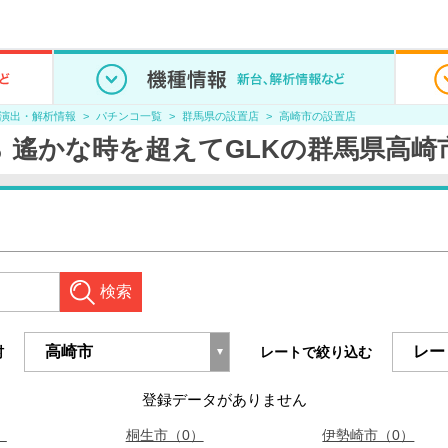
/演出・解析情報
パチンコ一覧
群馬県の設置店
高崎市の設置店
ら 遙かな時を超えてGLKの群馬県高崎
検索
村
レートで絞り込む
登録データがありません
）
桐生市（0）
伊勢崎市（0）