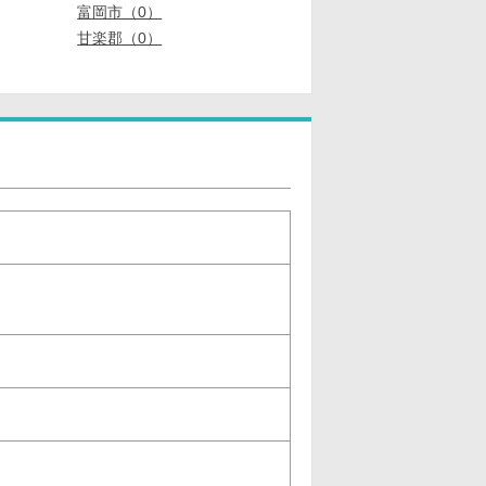
富岡市（0）
甘楽郡（0）