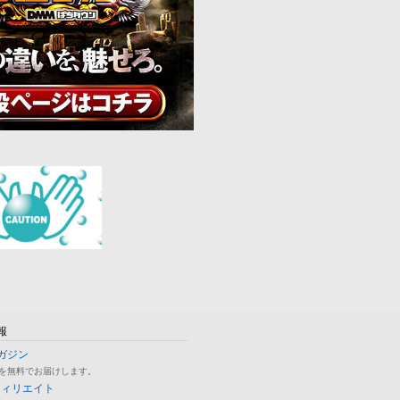
報
ガジン
を無料でお届けします。
フィリエイト