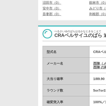
沼田市（0）
館林市（0
安中市（0）
みどり市（
吾妻郡（0）
利根郡（0
べるさいゆのばらはるかなときをこえて
CRAベルサイユのばら 
型式名
CRAベ
メーカー名
西陣（
西陣 の
大当り確率
1/89.
ラウンド数
5or7o
確変突入率
100%