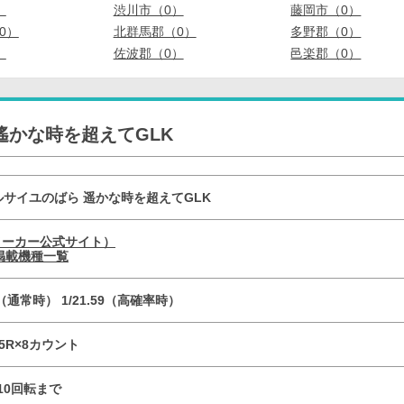
）
渋川市（0）
藤岡市（0）
0）
北群馬郡（0）
多野郡（0）
）
佐波郡（0）
邑楽郡（0）
遙かな時を超えてGLK
ルサイユのばら 遥かな時を超えてGLK
メーカー公式サイト）
掲載機種一覧
90（通常時） 1/21.59（高確率時）
r15R×8カウント
／10回転まで