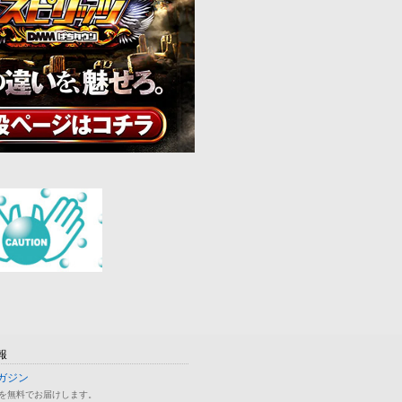
報
ガジン
を無料でお届けします。