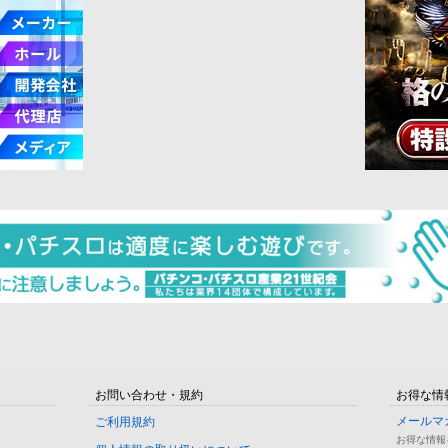
お問い合わせ・規約
お得な情
メールマ
ご利用規約
お得な情報