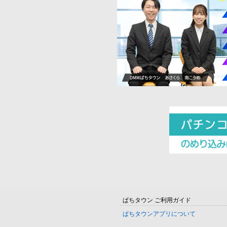
ぱちタウン ご利用ガイド
ぱちタウンアプリについて