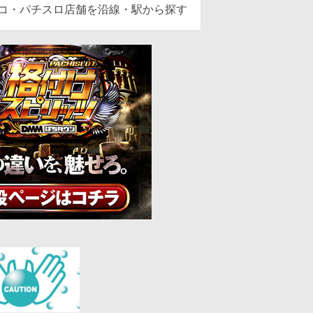
ンコ・パチスロ店舗を沿線・駅から探す