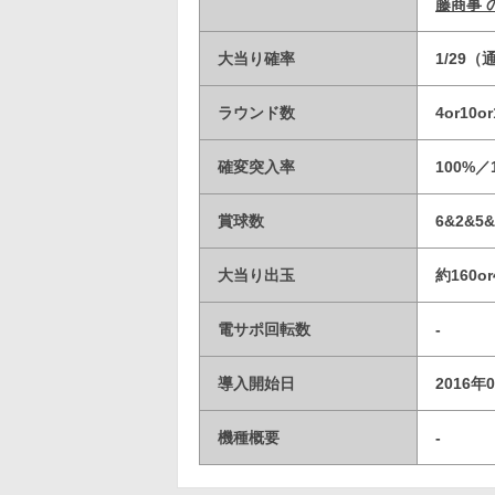
藤商事 
大当り確率
1/29（
ラウンド数
4or10
確変突入率
100%
賞球数
6&2&5&
大当り出玉
約160or
電サポ回転数
-
導入開始日
2016年
機種概要
-