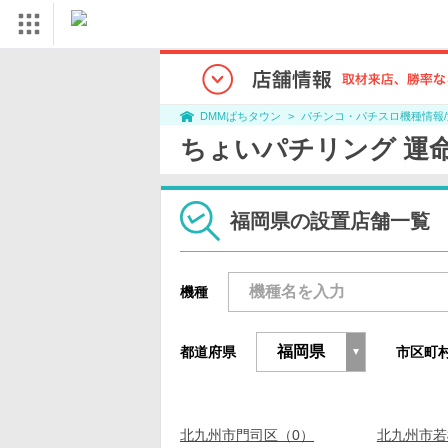
パチンコ・パチスロ機種情報
DMMぱちタウン
ちょいパチリング 運
福岡県の設置店舗一覧
機種
都道府県
市区町
北九州市門司区（0）
北九州市若