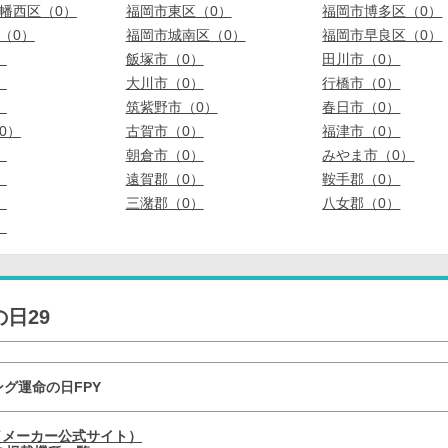
幡西区（0）
福岡市東区（0）
福岡市博多区（0）
（0）
福岡市城南区（0）
福岡市早良区（0）
）
飯塚市（0）
田川市（0）
）
大川市（0）
行橋市（0）
）
筑紫野市（0）
春日市（0）
0）
古賀市（0）
福津市（0）
）
朝倉市（0）
みやま市（0）
）
遠賀郡（0）
鞍手郡（0）
）
三潴郡（0）
八女郡（0）
）
日29
ング運命の日FPY
（メーカー公式サイト）