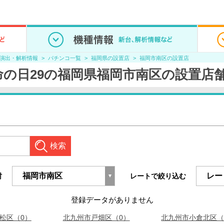
/演出・解析情報
パチンコ一覧
福岡県の設置店
福岡市南区の設置店
命の日29の福岡県福岡市南区の設置店
検索
村
レートで絞り込む
登録データがありません
松区（0）
北九州市戸畑区（0）
北九州市小倉北区（