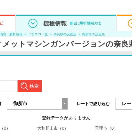
/演出・解析情報
パチスロ一覧
奈良県の設置店
御所市の設置店
ィメットマシンガンバージョンの奈良
検索
村
レートで絞り込む
登録データがありません
（0）
大和郡山市（0）
天理市（0）