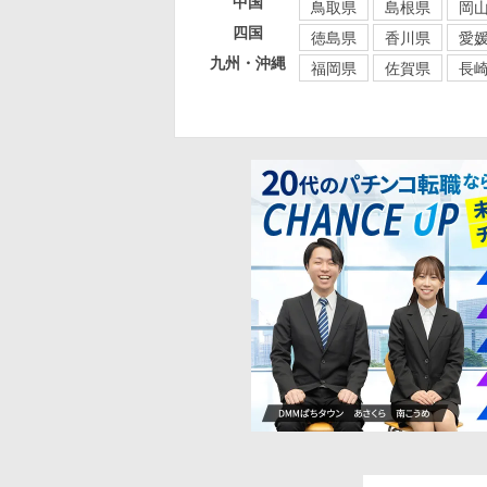
中国
鳥取県
島根県
岡
四国
徳島県
香川県
愛
九州・沖縄
福岡県
佐賀県
長