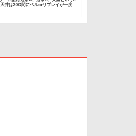
天井は20G間にベルorリプレイが一度