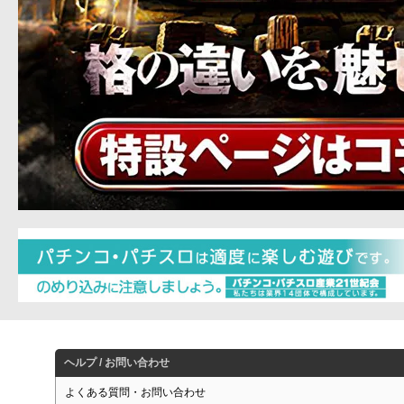
ヘルプ / お問い合わせ
よくある質問・お問い合わせ