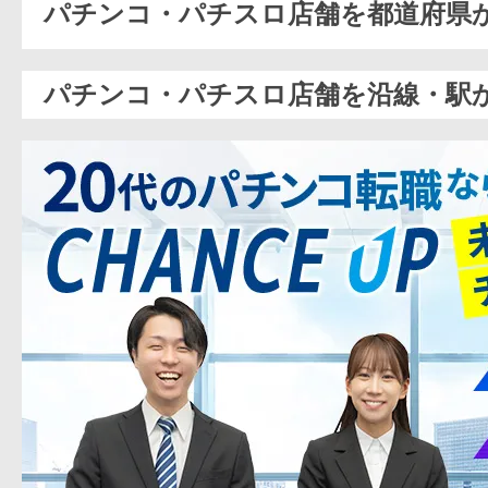
パチンコ・パチスロ店舗を都道府県
パチンコ・パチスロ店舗を沿線・駅