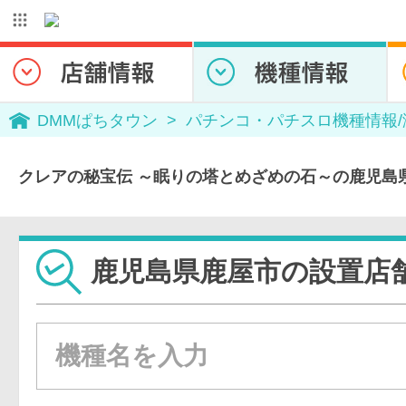
DMMぱちタウン
パチンコ・パチスロ機種情報
クレアの秘宝伝 ～眠りの塔とめざめの石～の鹿児島
鹿児島県鹿屋市の設置店