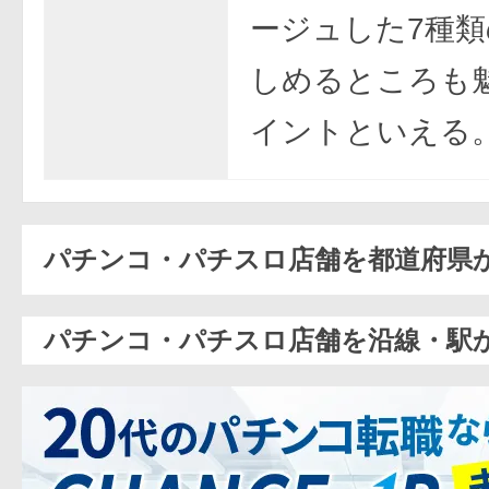
ージュした7種類
しめるところも
イントといえる
パチンコ・パチスロ店舗を都道府県
パチンコ・パチスロ店舗を沿線・駅