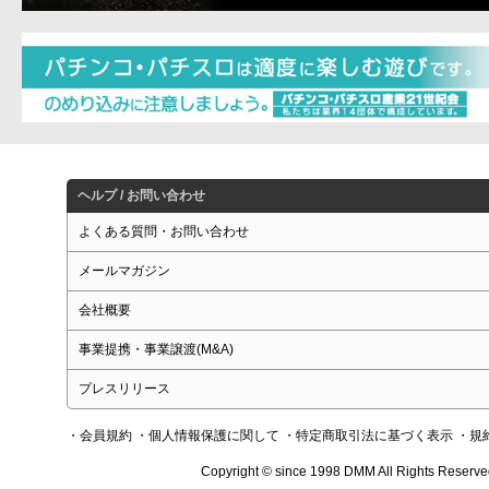
ヘルプ / お問い合わせ
よくある質問・お問い合わせ
メールマガジン
会社概要
事業提携・事業譲渡(M&A)
プレスリリース
・会員規約
・個人情報保護に関して
・特定商取引法に基づく表示
・規
Copyright © since 1998 DMM All Rights Reserve