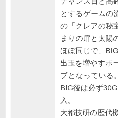
チャンス目と高
とするゲームの
の「クレアの秘
まりの扉と太陽
ほぼ同じで、BIG
出玉を増やすボ
プとなっている
BIG後は必ず30
入。
大都技研の歴代