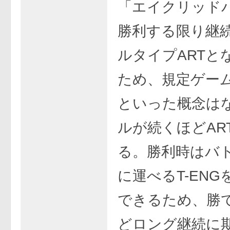
「エイクリッド
勝利する限り継
ルタイプARTと
ため、規定ゲー
といった概念は
ルが続くほどAR
る。勝利時はバ
に運べるT-EN
できるため、勝
どロング継続に