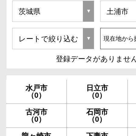
現在地から
登録データがありませ
水戸市
日立市
（0）
（0）
古河市
石岡市
（0）
（0）
龍ヶ崎市
下妻市