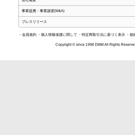
会社概要
事業提携・事業譲渡(M&A)
プレスリリース
・会員規約
・個人情報保護に関して
・特定商取引法に基づく表示
・規
Copyright © since 1998 DMM All Rights Reserve