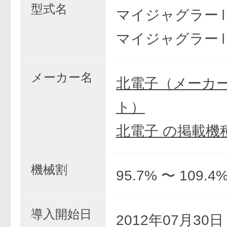
型式名
マイジャグラーⅡ
マイジャグラー
メーカー名
北電子（メーカ
ト）
北電子 の掲載機
機械割
95.7% 〜 109.4
導入開始日
2012年07月30