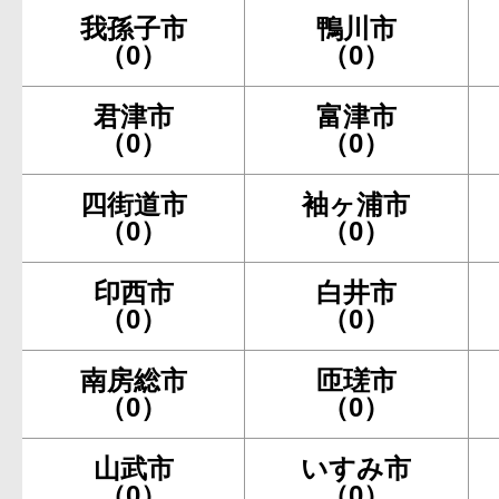
我孫子市
鴨川市
（0）
（0）
君津市
富津市
（0）
（0）
四街道市
袖ヶ浦市
（0）
（0）
印西市
白井市
（0）
（0）
南房総市
匝瑳市
（0）
（0）
山武市
いすみ市
（0）
（0）