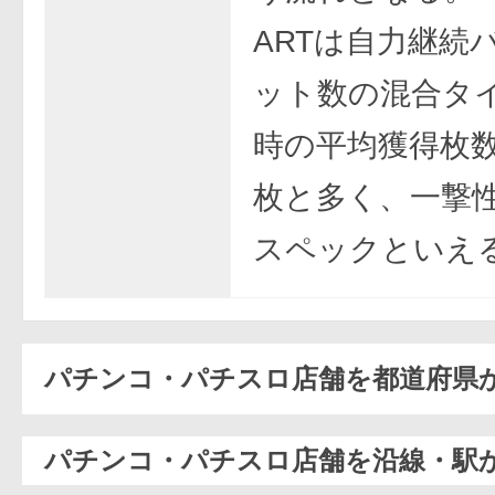
ARTは自力継続
ット数の混合タ
時の平均獲得枚数
枚と多く、一撃
スペックといえ
パチンコ・パチスロ店舗を都道府県
パチンコ・パチスロ店舗を沿線・駅