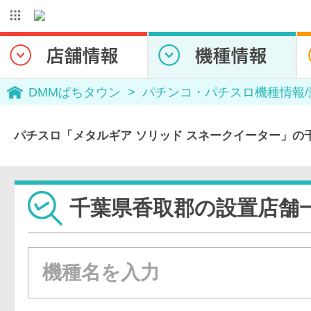
DMMぱちタウン
パチンコ・パチスロ機種情報
パチスロ「メタルギア ソリッド スネークイーター」の
千葉県香取郡の設置店舗