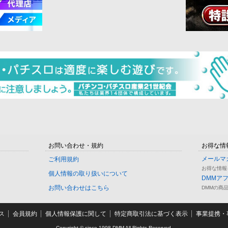
お問い合わせ・規約
お得な情
メールマ
ご利用規約
お得な情報
個人情報の取り扱いについて
DMMア
お問い合わせはこちら
DMMの商
ス
会員規約
個人情報保護に関して
特定商取引法に基づく表示
事業提携・事
Copyright © since 1998 DMM All Rights Reserved.