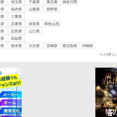
馬県
埼玉県
千葉県
東京都
神奈川県
川県
福井県
山梨県
長野県
知県
三重県
阪府
兵庫県
奈良県
和歌山県
山県
広島県
山口県
媛県
高知県
崎県
熊本県
大分県
宮崎県
鹿児島県
沖縄県
> パチ