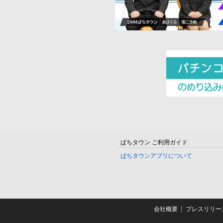
ぱちタウン ご利用ガイド
ぱちタウンアプリについて
会社概要
プレスリリー