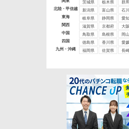
関東
茨城県
栃木県
群
北陸・甲信越
新潟県
富山県
石
東海
岐阜県
静岡県
愛
関西
滋賀県
京都府
大
中国
鳥取県
島根県
岡
四国
徳島県
香川県
愛
九州・沖縄
福岡県
佐賀県
長