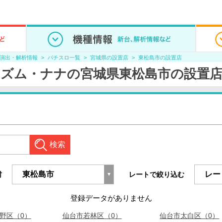
/演出・解析情報
パチスロ一覧
宮城県の設置店
東松島市の設置店
ズム・ナナの宮城県東松島市の設置
検索
村
レートで絞り込む
登録データがありません
野区（0）
仙台市若林区（0）
仙台市太白区（0）