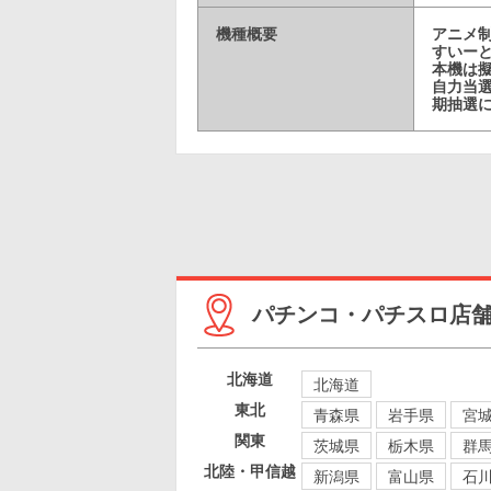
機種概要
アニメ
すいー
本機は
自力当
期抽選
パチンコ・パチスロ店
北海道
北海道
東北
青森県
岩手県
宮
関東
茨城県
栃木県
群
北陸・甲信越
新潟県
富山県
石