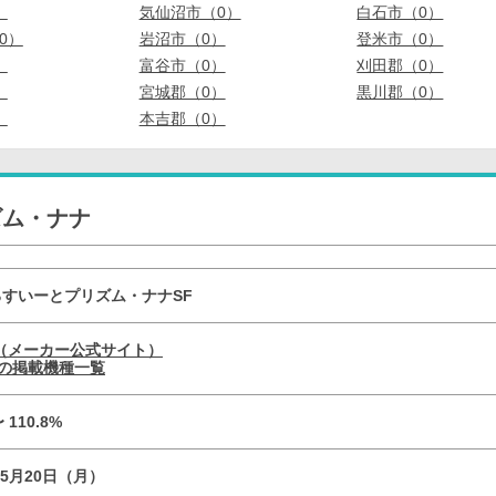
）
気仙沼市（0）
白石市（0）
0）
岩沼市（0）
登米市（0）
）
富谷市（0）
刈田郡（0）
）
宮城郡（0）
黒川郡（0）
）
本吉郡（0）
ズム・ナナ
すいーとプリズム・ナナSF
L（メーカー公式サイト）
L の掲載機種一覧
〜 110.8%
05月20日（月）