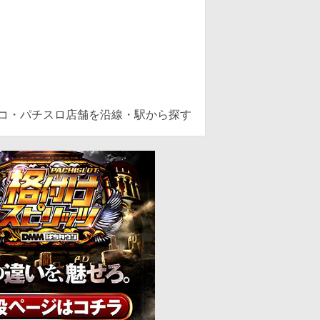
ンコ・パチスロ店舗を沿線・駅から探す