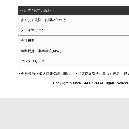
ヘルプ / お問い合わせ
よくある質問・お問い合わせ
メールマガジン
会社概要
事業提携・事業譲渡(M&A)
プレスリリース
・会員規約
・個人情報保護に関して
・特定商取引法に基づく表示
・規
Copyright © since 1998 DMM All Rights Reserve