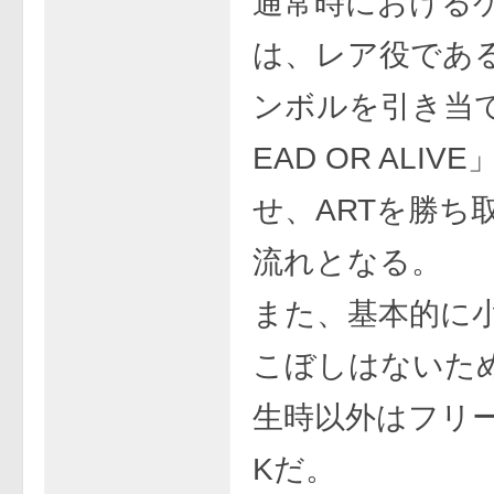
通常時における
は、レア役であ
ンボルを引き当て
EAD OR ALIV
せ、ARTを勝ち
流れとなる。
また、基本的に
こぼしはないた
生時以外はフリ
Kだ。