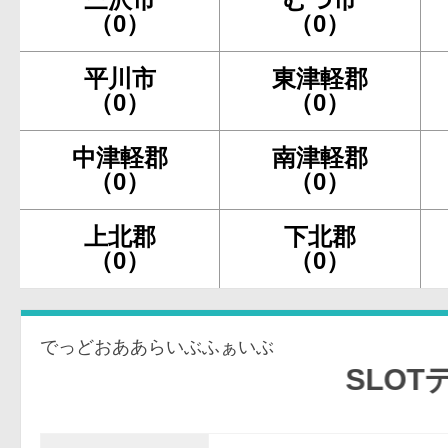
（0）
（0）
平川市
東津軽郡
（0）
（0）
中津軽郡
南津軽郡
（0）
（0）
上北郡
下北郡
（0）
（0）
でっどおああらいぶふぁいぶ
SLOTデッド