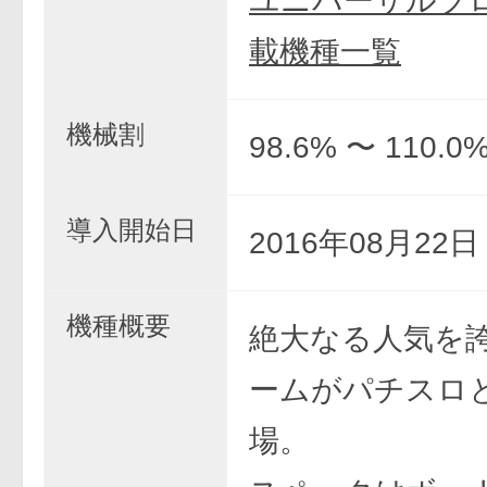
ユニバーサルブロ
載機種一覧
機械割
98.6% 〜 110.0
導入開始日
2016年08月22
機種概要
絶大なる人気を
ームがパチスロ
場。