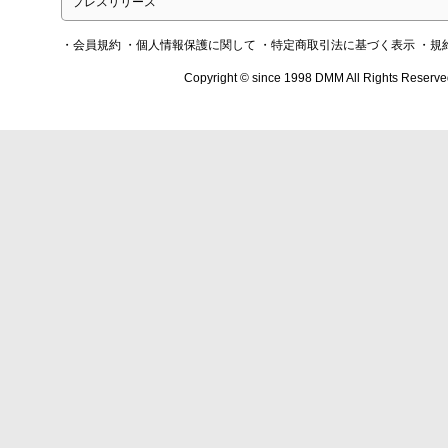
プレスリリース
・会員規約
・個人情報保護に関して
・特定商取引法に基づく表示
・規
Copyright © since 1998 DMM All Rights Reserve