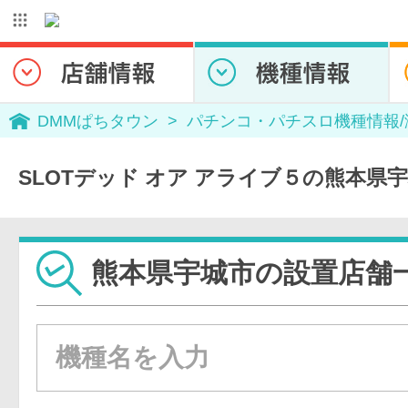
DMMぱちタウン
パチンコ・パチスロ機種情報
SLOTデッド オア アライブ５の熊本県
熊本県宇城市の設置店舗