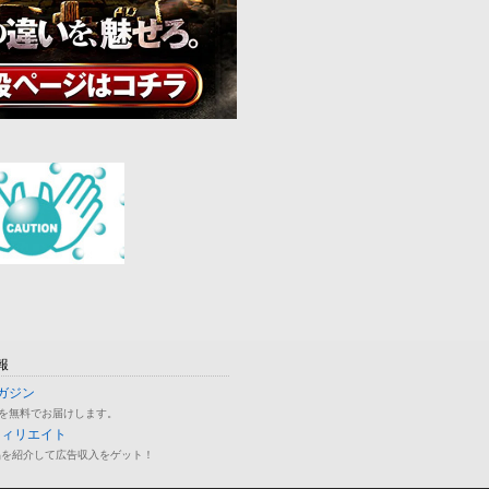
報
ガジン
を無料でお届けします。
フィリエイト
品を紹介して広告収入をゲット！