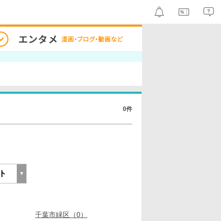
0件
千葉市緑区（0）