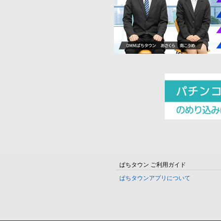
ぱちタウン ご利用ガイド
ぱちタウンアプリについて