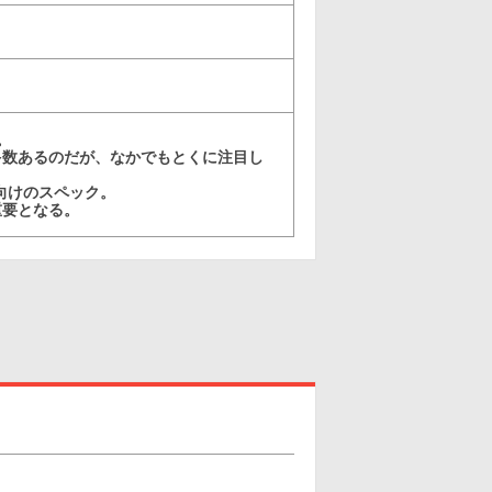
。
多数あるのだが、なかでもとくに注目し
向けのスペック。
重要となる。