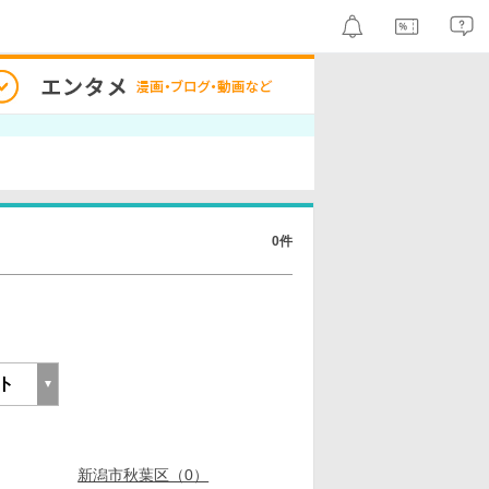
0件
新潟市秋葉区（0）