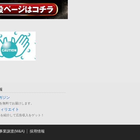
報
ガジン
を無料でお届けします。
フィリエイト
品を紹介して広告収入をゲット！
業譲渡(M&A)
採用情報