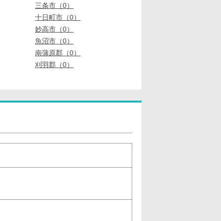
三条市（0）
十日町市（0）
妙高市（0）
魚沼市（0）
南蒲原郡（0）
刈羽郡（0）