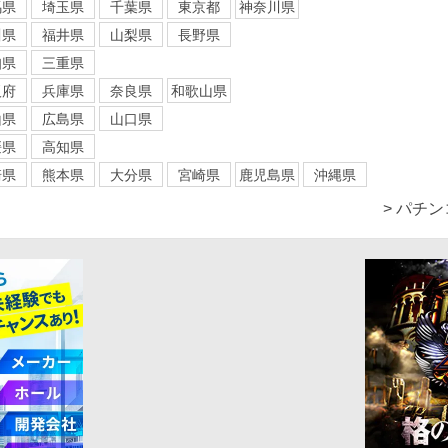
馬県
埼玉県
千葉県
東京都
神奈川県
川県
福井県
山梨県
長野県
知県
三重県
阪府
兵庫県
奈良県
和歌山県
山県
広島県
山口県
媛県
高知県
崎県
熊本県
大分県
宮崎県
鹿児島県
沖縄県
> パチ