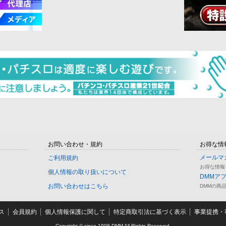
お問い合わせ・規約
お得な情
メールマ
ご利用規約
お得な情報
個人情報の取り扱いについて
DMMア
お問い合わせはこちら
DMMの商
ス
会員規約
個人情報保護に関して
特定商取引法に基づく表示
事業提携・事
Copyright © since 1998 DMM All Rights Reserved.