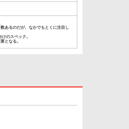
。
多数あるのだが、なかでもとくに注目し
向けのスペック。
重要となる。