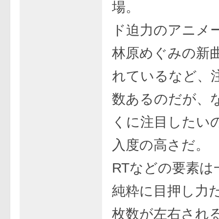
場。
ド迫力のアニメ
林原めぐみの新
れているなど、
数あるのだが、
くに注目したい
入度の高さだ。
RTなどの要素は
純粋に目押し力
枚数が左右され