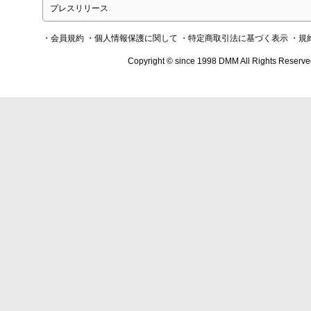
プレスリリース
・会員規約
・個人情報保護に関して
・特定商取引法に基づく表示
・規
Copyright © since 1998 DMM All Rights Reserve