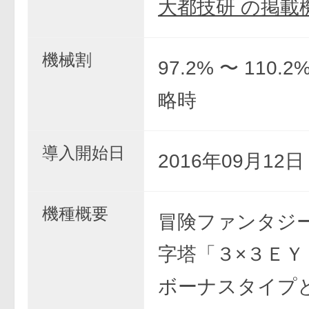
大都技研 の掲載
機械割
97.2% 〜 110.
略時
導入開始日
2016年09月12
機種概要
冒険ファンタジ
字塔「３×３ＥＹ
ボーナスタイプ