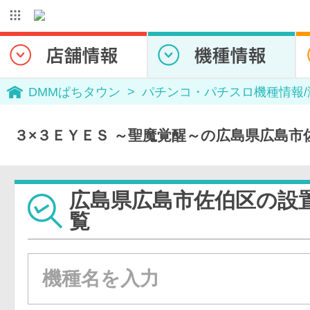
DMMぱちタウン
パチンコ・パチスロ機種情報
３×３ＥＹＥＳ ～聖魔覚醒～の広島県広島市
広島県広島市佐伯区の設
覧