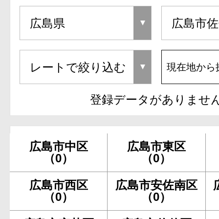
現在地から
登録データがありませ
広島市中区
広島市東区
（0）
（0）
広島市西区
広島市安佐南区
（0）
（0）