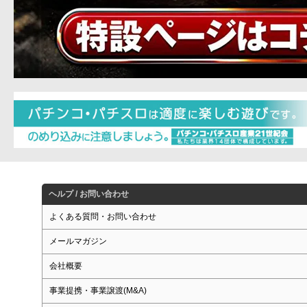
ヘルプ / お問い合わせ
よくある質問・お問い合わせ
メールマガジン
会社概要
事業提携・事業譲渡(M&A)