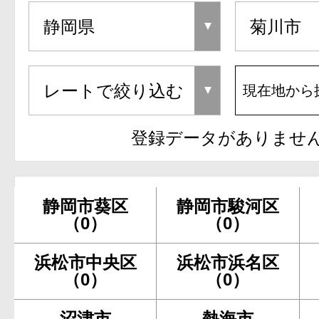
現在地から
登録データがありませ
静岡市葵区
静岡市駿河区
（0）
（0）
浜松市中央区
浜松市浜名区
（0）
（0）
沼津市
熱海市