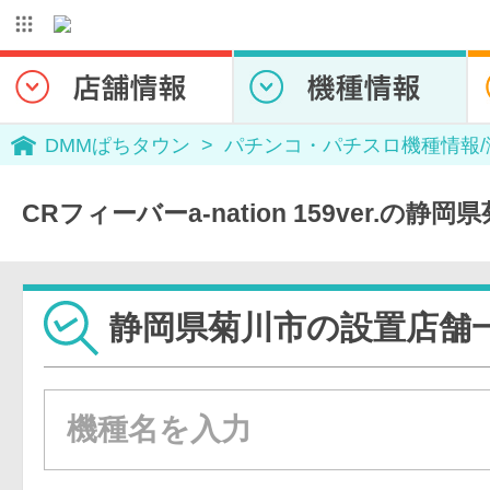
DMMぱちタウン
パチンコ・パチスロ機種情報
CRフィーバーa-nation 159ver.の
静岡県菊川市の設置店舗