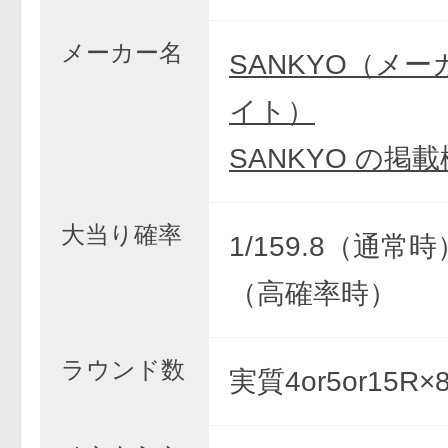
メーカー名
SANKYO（メ
イト）
SANKYO の掲
大当り確率
1/159.8（通常時）
（高確率時）
ラウンド数
実質4or5or15R