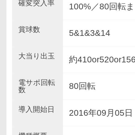
確変突入率
100%／80回転
賞球数
5&1&3&14
大当り出玉
約410or520or15
電サポ回転
80回転
数
導入開始日
2016年09月05