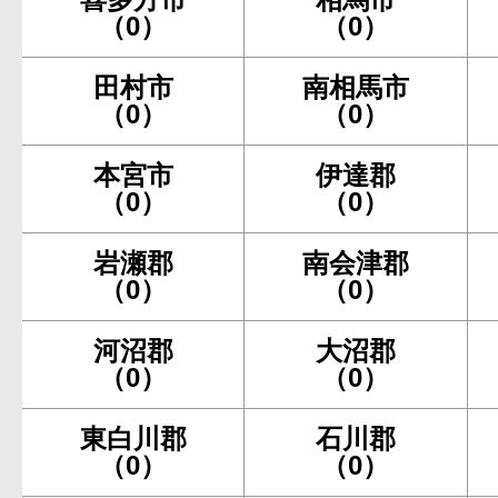
（0）
（0）
田村市
南相馬市
（0）
（0）
本宮市
伊達郡
（0）
（0）
岩瀬郡
南会津郡
（0）
（0）
河沼郡
大沼郡
（0）
（0）
東白川郡
石川郡
（0）
（0）