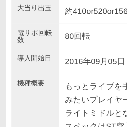
大当り出玉
約410or520or15
電サポ回転
80回転
数
導入開始日
2016年09月05
機種概要
もっとライブを
みたいプレイヤ
ライトミドルと
スペックはST突