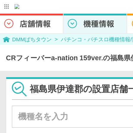
DMMぱちタウン
パチンコ・パチスロ機種情報
CRフィーバーa-nation 159ver.の
福島県伊達郡の設置店舗