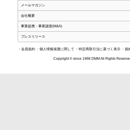
メールマガジン
会社概要
事業提携・事業譲渡(M&A)
プレスリリース
・会員規約
・個人情報保護に関して
・特定商取引法に基づく表示
・規
Copyright © since 1998 DMM All Rights Reserve