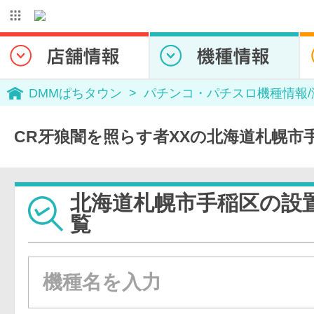
DMMぱちタウン
パチンコ・パチスロ機種情報
CR牙狼闇を照らす者XXの北海道札幌市
北海道札幌市手稲区の設
覧