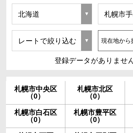
現在地から
登録データがありませ
札幌市中央区
札幌市北区
（0）
（0）
札幌市白石区
札幌市豊平区
（0）
（0）