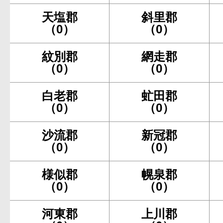
天塩郡
斜里郡
（0）
（0）
紋別郡
網走郡
（0）
（0）
白老郡
虻田郡
（0）
（0）
沙流郡
新冠郡
（0）
（0）
様似郡
幌泉郡
（0）
（0）
河東郡
上川郡