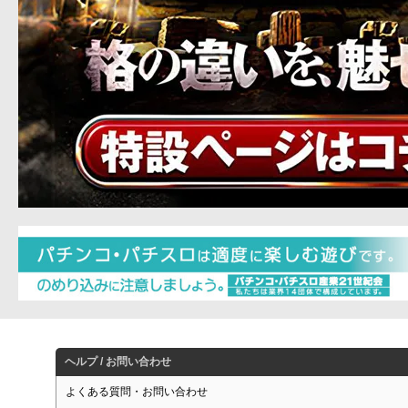
ヘルプ / お問い合わせ
よくある質問・お問い合わせ