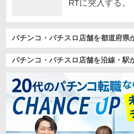
RTに突入する。
パチンコ・パチスロ店舗を都道府県
パチンコ・パチスロ店舗を沿線・駅