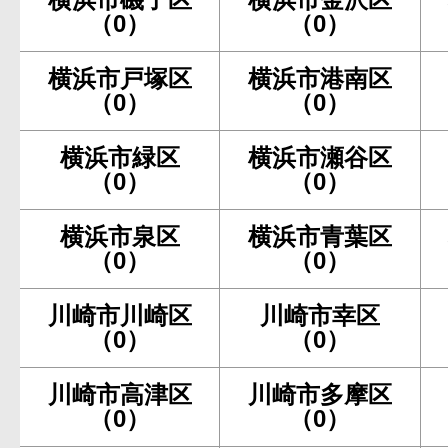
（0）
（0）
横浜市戸塚区
横浜市港南区
（0）
（0）
横浜市緑区
横浜市瀬谷区
（0）
（0）
横浜市泉区
横浜市青葉区
（0）
（0）
川崎市川崎区
川崎市幸区
（0）
（0）
川崎市高津区
川崎市多摩区
（0）
（0）