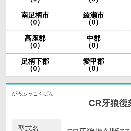
南足柄市
綾瀬市
（0）
（0）
高座郡
中郡
（0）
（0）
足柄下郡
愛甲郡
（0）
（0）
がろふっこくばん
CR牙狼復刻版ZZ
型式名