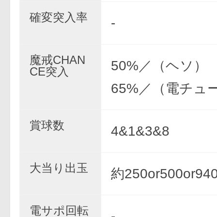
確変突入率
-
魔戒CHAN
50%／（ヘソ）
CE突入
65%／（電チュ
賞球数
4&1&3&8
大当り出玉
約250or500or94
電サポ回転
-