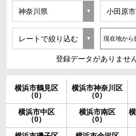
現在地から
登録データがありませ
横浜市鶴見区
横浜市神奈川区
（0）
（0）
横浜市中区
横浜市南区
横
（0）
（0）
横浜市磯子区
横浜市金沢区