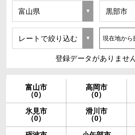
現在地から
登録データがありませ
富山市
高岡市
（0）
（0）
氷見市
滑川市
（0）
（0）
砺波市
小矢部市