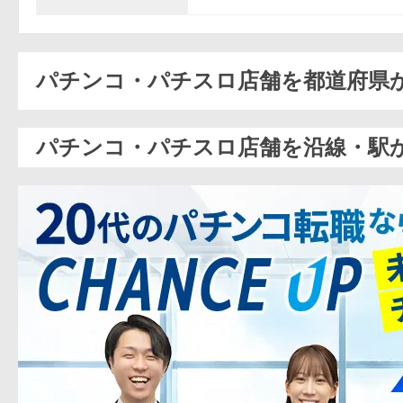
パチンコ・パチスロ店舗を都道府県
パチンコ・パチスロ店舗を沿線・駅