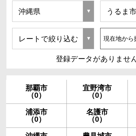
現在地から
登録データがありませ
那覇市
宜野湾市
（0）
（0）
浦添市
名護市
（0）
（0）
沖縄市
豊見城市