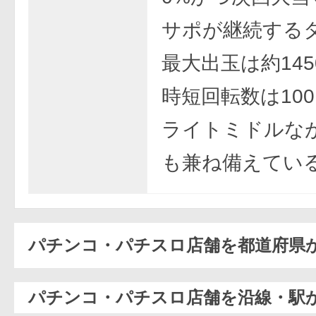
サポが継続する
最大出玉は約14
時短回転数は10
ライトミドルな
も兼ね備えてい
パチンコ・パチスロ店舗を都道府県
パチンコ・パチスロ店舗を沿線・駅