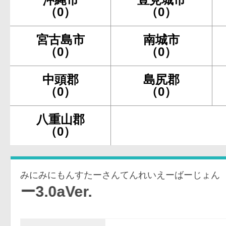
（0）
（0）
宮古島市
南城市
（0）
（0）
中頭郡
島尻郡
（0）
（0）
八重山郡
（0）
みにみにもんすたーさんてんれいえーばーじょん
aVer.