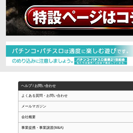
ヘルプ / お問い合わせ
よくある質問・お問い合わせ
メールマガジン
会社概要
事業提携・事業譲渡(M&A)