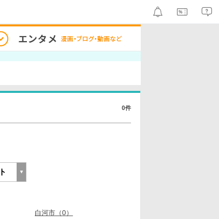
0件
白河市（0）