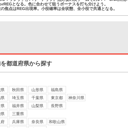
orREGとなる。色に合わせて狙うボーナスを打ち分けよう。
破の焦点はREG出現率。小役確率は全状態、全小役で共通となる。
舗を都道府県から探す
城県
秋田県
山形県
福島県
馬県
埼玉県
千葉県
東京都
神奈川県
川県
福井県
山梨県
長野県
知県
三重県
阪府
兵庫県
奈良県
和歌山県