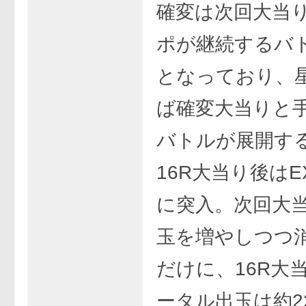
確変は次回大当
ポが継続するバ
となっており、
ば確変大当りと
バトルが展開す
16R大当り後はE
に突入。次回大
玉を増やしつつ
だけに、16R大
ータル出玉は約22