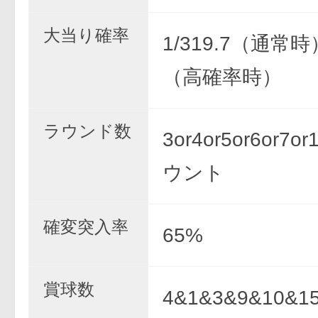
大当り確率
1/319.7（通常時）
（高確率時）
ラウンド数
3or4or5or6or7o
ウント
確変突入率
65%
賞球数
4&1&3&9&10&1