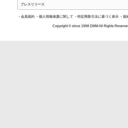
プレスリリース
・会員規約
・個人情報保護に関して
・特定商取引法に基づく表示
・規
Copyright © since 1998 DMM All Rights Reserve