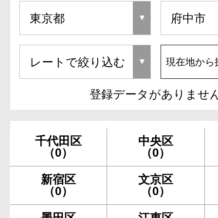
現在地から
登録データがありませ
千代田区
中央区
（0）
（0）
新宿区
文京区
（0）
（0）
墨田区
江東区