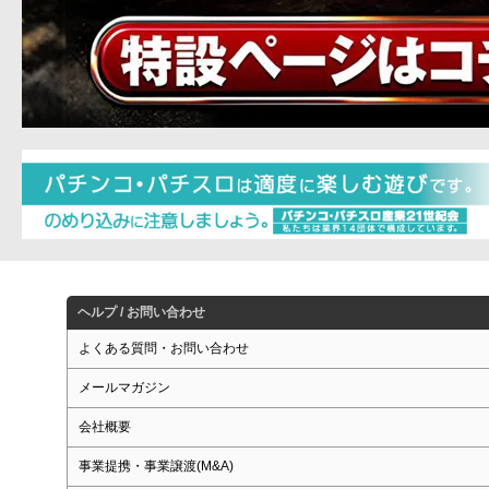
ヘルプ / お問い合わせ
よくある質問・お問い合わせ
メールマガジン
会社概要
事業提携・事業譲渡(M&A)