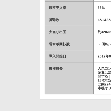
確変突入率
65%
賞球数
4&1&3&
大当り出玉
約420or
電サポ回転数
50回転
導入開始日
2017年
機種概要
人気コン
確変は
開する
16R大
は約22
本機オ