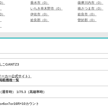
0）
垂水市（0）
薩摩川内市（0）
）
いちき串木野市（0）
南さつま市（0）
0）
伊佐市（0）
姶良市（0）
）
姶良郡（0）
曽於郡（0）
）
んこGANTZ3
（メーカー公式サイト）
 の掲載機種一覧
.7（通常時） 1/75.3（高確率時）
5or6or7or16R×10カウント