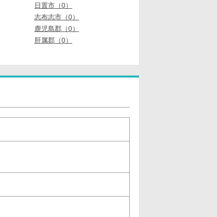
日置市（0）
志布志市（0）
鹿児島郡（0）
肝属郡（0）