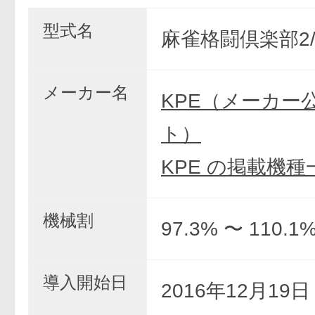
型式名
麻雀格闘倶楽部2/
メーカー名
KPE（メーカー
ト）
KPE の掲載機種
機械割
97.3% 〜 110.1
導入開始日
2016年12月19