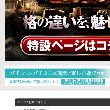
ヘルプ / お問い合わせ