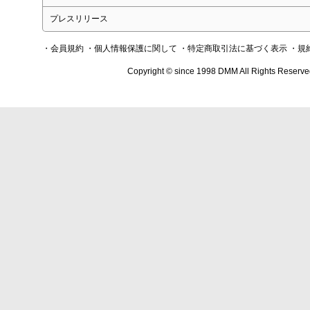
プレスリリース
・会員規約
・個人情報保護に関して
・特定商取引法に基づく表示
・規
Copyright © since 1998 DMM All Rights Reserve