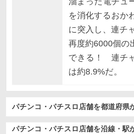
溜まった電チュ
を消化するおか
に突入し、連チ
再度約6000個
できる！ 連チ
は約8.9%だ。
パチンコ・パチスロ店舗を都道府県
パチンコ・パチスロ店舗を沿線・駅