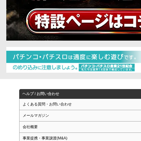
ヘルプ / お問い合わせ
よくある質問・お問い合わせ
メールマガジン
会社概要
事業提携・事業譲渡(M&A)