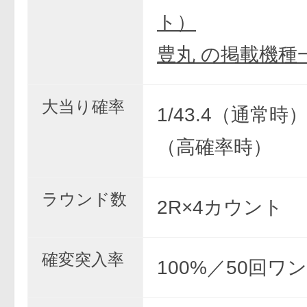
ト）
豊丸 の掲載機種
大当り確率
1/43.4（通常時） 
（高確率時）
ラウンド数
2R×4カウント
確変突入率
100%／50回ワ