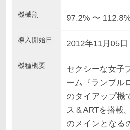
機械割
97.2% 〜 112.8
導入開始日
2012年11月05
機種概要
セクシーな女子
ーム『ランブル
のタイアップ機
ス＆ARTを搭載
のメインとなるの