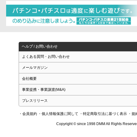
ヘルプ / お問い合わせ
よくある質問・お問い合わせ
メールマガジン
会社概要
事業提携・事業譲渡(M&A)
プレスリリース
・会員規約
・個人情報保護に関して
・特定商取引法に基づく表示
・規
Copyright © since 1998 DMM All Rights Reserve