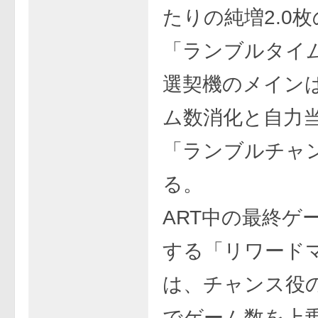
たりの純増2.0枚
「ランブルタイ
選契機のメイン
ム数消化と自力
「ランブルチャ
る。
ART中の最終ゲ
する「リワード
は、チャンス役
でゲーム数を上