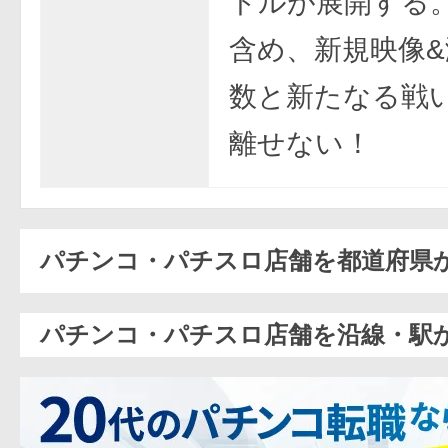
トルが展開する
含め、新規映像
数と新たなる戦
離せない！
パチンコ・パチスロ店舗を都道府県
パチンコ・パチスロ店舗を沿線・駅