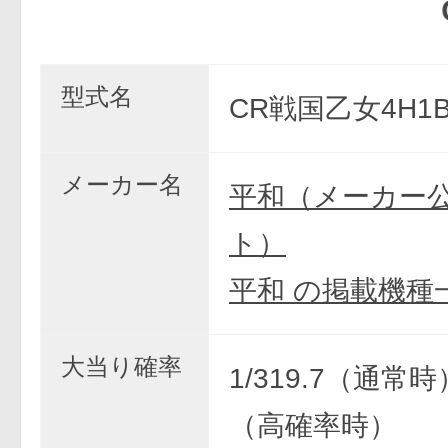
CR
型式名
CR戦国乙女4H1B
メーカー名
平和（メーカー
ト）
平和 の掲載機種
大当り確率
1/319.7（通常時）
（高確率時）