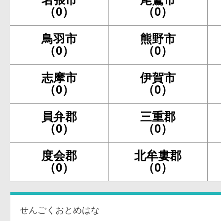
（0）
（0）
鳥羽市
熊野市
（0）
（0）
志摩市
伊賀市
（0）
（0）
員弁郡
三重郡
（0）
（0）
度会郡
北牟婁郡
（0）
（0）
せんごくおとめはな