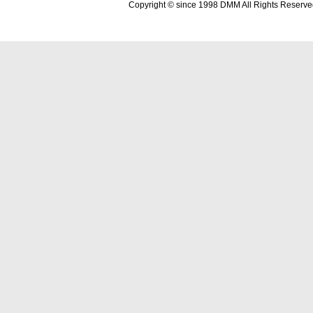
Copyright © since 1998 DMM All Rights Reserve