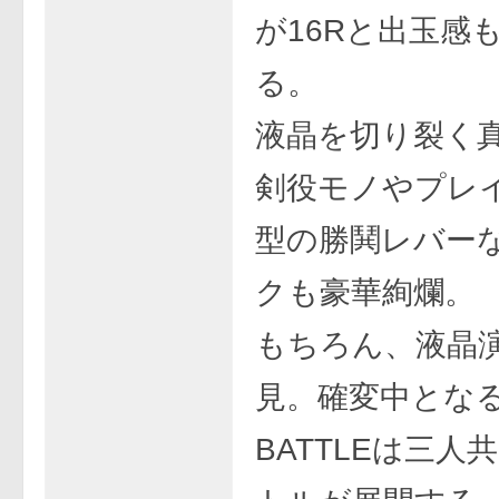
が16Rと出玉感
る。
液晶を切り裂く
剣役モノやプレ
型の勝鬨レバー
クも豪華絢爛。
もちろん、液晶
見。確変中とな
BATTLEは三人