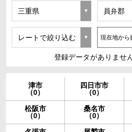
現在地から
登録データがありませ
津市
四日市市
（0）
（0）
松阪市
桑名市
（0）
（0）
名張市
尾鷲市