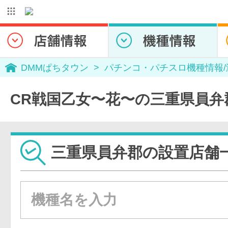
DMMぱちタウン
パチンコ・パチスロ機種情報
CR戦国乙女〜花〜の三重県員弁
三重県員弁郡の設置店舗