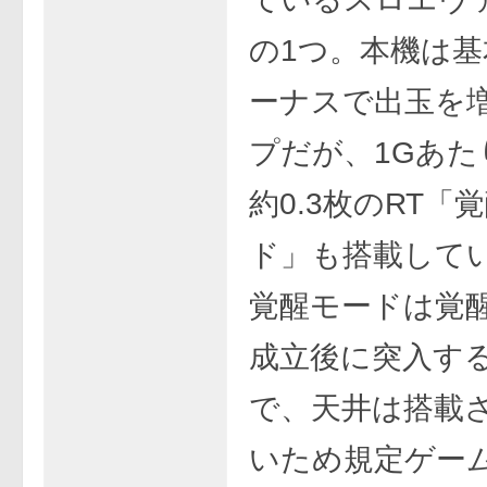
の1つ。本機は
ーナスで出玉を
プだが、1Gあた
約0.3枚のRT「
ド」も搭載して
覚醒モードは覚
成立後に突入す
で、天井は搭載
いため規定ゲー