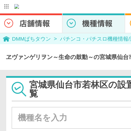
DMMぱちタウン
パチンコ・パチスロ機種情報
ヱヴァンゲリヲン～生命の鼓動～の宮城県仙台
宮城県仙台市若林区の設
覧