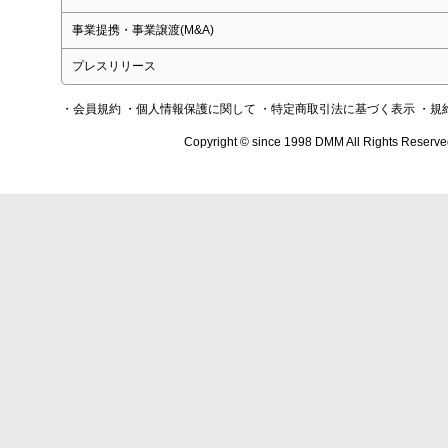
事業提携・事業譲渡(M&A)
プレスリリース
・会員規約
・個人情報保護に関して
・特定商取引法に基づく表示
・規
Copyright © since 1998 DMM All Rights Reserve