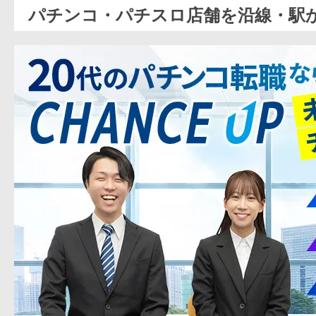
パチンコ・パチスロ店舗を沿線・駅