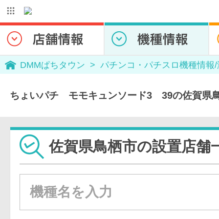
DMMぱちタウン
パチンコ・パチスロ機種情報
ちょいパチ モモキュンソード3 39の佐賀県
佐賀県鳥栖市の設置店舗