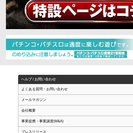
ヘルプ / お問い合わせ
よくある質問・お問い合わせ
メールマガジン
会社概要
事業提携・事業譲渡(M&A)
プレスリリース