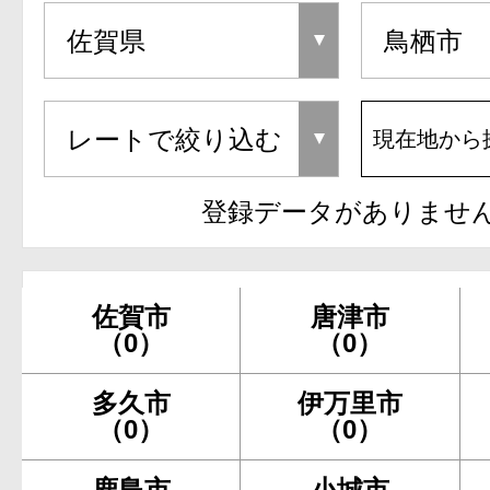
現在地から
登録データがありませ
佐賀市
唐津市
（0）
（0）
多久市
伊万里市
（0）
（0）
鹿島市
小城市