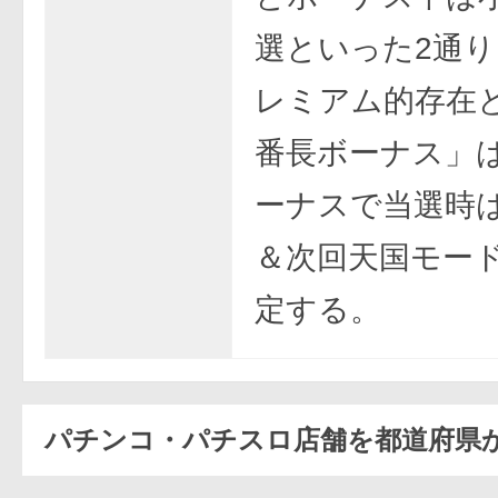
選といった2通
レミアム的存在
番長ボーナス」
ーナスで当選時は
＆次回天国モー
定する。
パチンコ・パチスロ店舗を都道府県