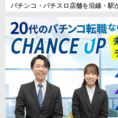
パチンコ・パチスロ店舗を沿線・駅