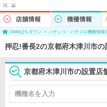
DMMぱちタウン
パチンコ・パチスロ機種情報
押忍!番長2の京都府木津川市の
京都府木津川市の設置店