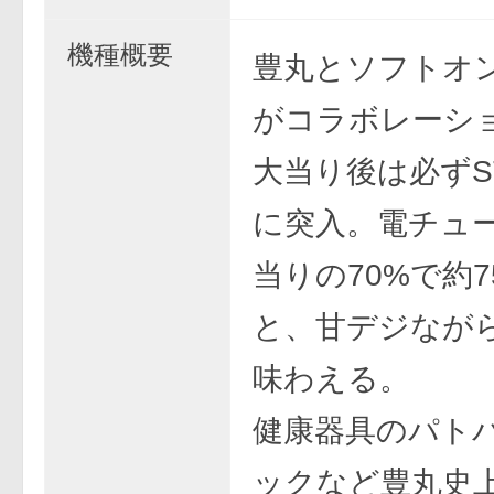
機種概要
豊丸とソフトオ
がコラボレーシ
大当り後は必ずST
に突入。電チュ
当りの70%で約7
と、甘デジなが
味わえる。
健康器具のパト
ックなど豊丸史