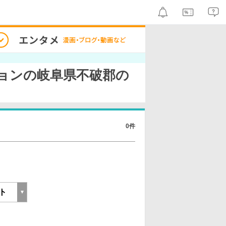
ージョンの岐阜県不破郡の
0件