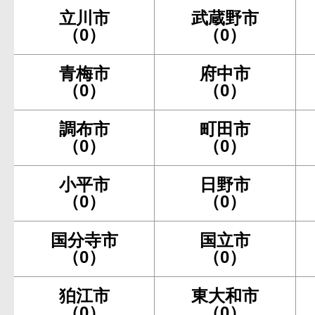
立川市
武蔵野市
（0）
（0）
青梅市
府中市
（0）
（0）
調布市
町田市
（0）
（0）
小平市
日野市
（0）
（0）
国分寺市
国立市
（0）
（0）
狛江市
東大和市
（0）
（0）