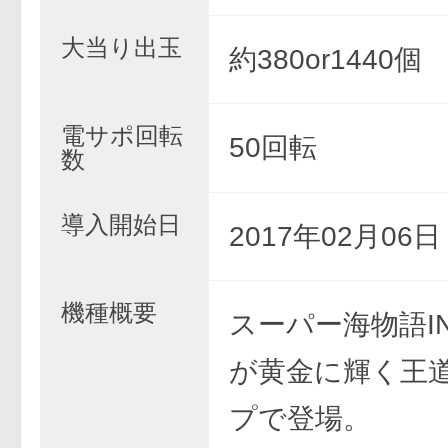
大当り出玉
約380or1440個
電サポ回転
50回転
数
導入開始日
2017年02月06
機種概要
スーパー海物語IN 
が黄金に輝く王道
プで登場。