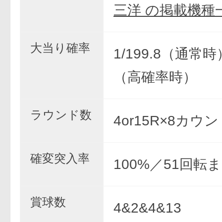
三洋 の掲載機種
大当り確率
1/199.8（通常時）
（高確率時）
ラウンド数
4or15R×8カウ
確変突入率
100%／51回転
賞球数
4&2&4&13