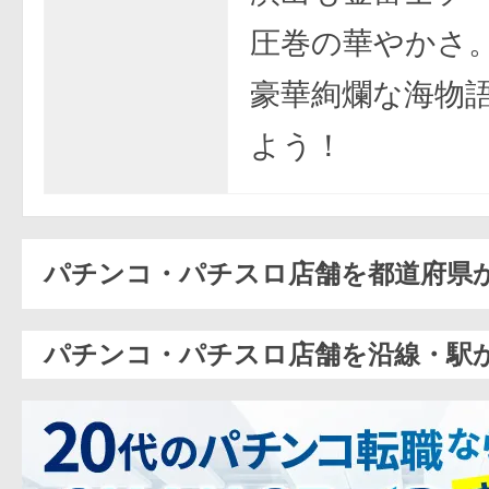
圧巻の華やかさ
豪華絢爛な海物
よう！
パチンコ・パチスロ店舗を都道府県
パチンコ・パチスロ店舗を沿線・駅