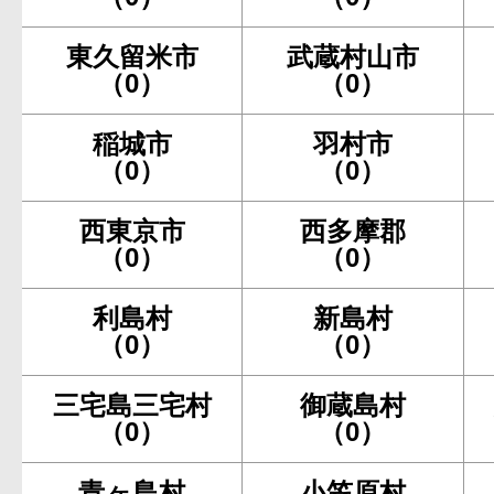
東久留米市
武蔵村山市
（0）
（0）
稲城市
羽村市
（0）
（0）
西東京市
西多摩郡
（0）
（0）
利島村
新島村
（0）
（0）
三宅島三宅村
御蔵島村
（0）
（0）
青ヶ島村
小笠原村