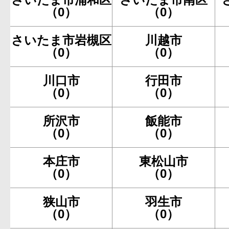
（0）
（0）
さいたま市岩槻区
川越市
（0）
（0）
川口市
行田市
（0）
（0）
所沢市
飯能市
（0）
（0）
本庄市
東松山市
（0）
（0）
狭山市
羽生市
（0）
（0）