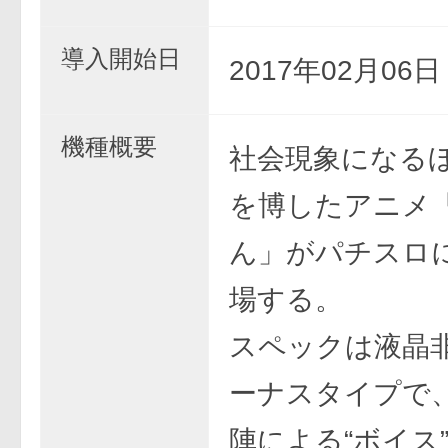
導入開始日
2017年02月06
機種概要
社会現象になる
を博したアニメ
ん」がパチスロ
場する。
スペックは液晶
ーナスタイプで
陣による“ボイス