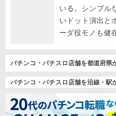
いる。シンプル
いドット演出と
ーダ役モノも健
パチンコ・パチスロ店舗を都道府県
パチンコ・パチスロ店舗を沿線・駅