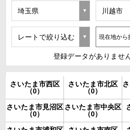
現在地から
登録データがありませ
さいたま市西区
さいたま市北区
さ
（0）
（0）
さいたま市見沼区
さいたま市中央区
（0）
（0）
さいたま市浦和区
さいたま市南区