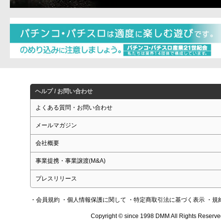
ヘルプ / お問い合わせ
よくある質問・お問い合わせ
メールマガジン
会社概要
事業提携・事業譲渡(M&A)
プレスリリース
・会員規約
・個人情報保護に関して
・特定商取引法に基づく表示
・規
Copyright © since 1998 DMM All Rights Reserve