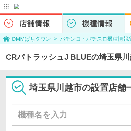
DMMぱちタウン
パチンコ・パチスロ機種情報
CRパトラッシュJ BLUEの埼玉県
埼玉県川越市の設置店舗