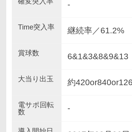
確変突入率
-
Time突入率
継続率／61.2%
賞球数
6&1&3&8&9&13
大当り出玉
約420or840or12
電サポ回転
-
数
導入開始日