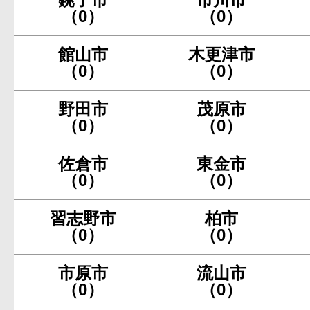
（0）
（0）
館山市
木更津市
（0）
（0）
野田市
茂原市
（0）
（0）
佐倉市
東金市
（0）
（0）
習志野市
柏市
（0）
（0）
市原市
流山市
（0）
（0）