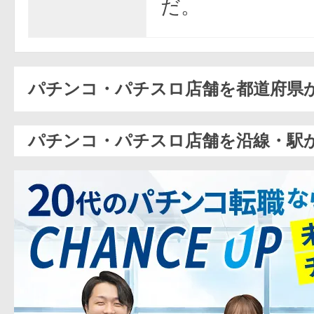
だ。
パチンコ・パチスロ店舗を都道府県
パチンコ・パチスロ店舗を沿線・駅