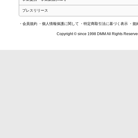
プレスリリース
・会員規約
・個人情報保護に関して
・特定商取引法に基づく表示
・規
Copyright © since 1998 DMM All Rights Reserve