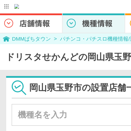
DMMぱちタウン
パチンコ・パチスロ機種情報
ドリスタせかんどの岡山県玉野
岡山県玉野市の設置店舗