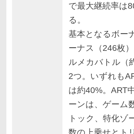
で最大継続率は8
る。
基本となるボー
ーナス（246枚
ルメカバトル（約
2つ。いずれもA
は約40%。ART
ーンは、ゲーム数
トック、特化ゾ
数の上乗せとト