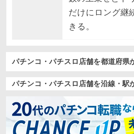
だけにロング継
きる。
パチンコ・パチスロ店舗を都道府県
パチンコ・パチスロ店舗を沿線・駅