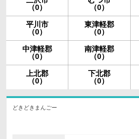
（0）
（0）
平川市
東津軽郡
（0）
（0）
中津軽郡
南津軽郡
（0）
（0）
上北郡
下北郡
（0）
（0）
どきどきまんごー