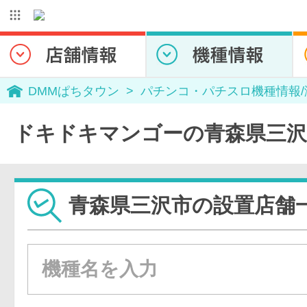
DMMぱちタウン
パチンコ・パチスロ機種情報
ドキドキマンゴーの青森県三沢
青森県三沢市の設置店舗