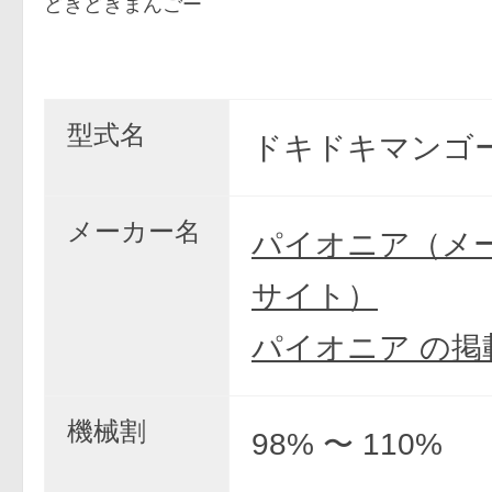
どきどきまんごー
ドキ
型式名
ドキドキマンゴー
メーカー名
パイオニア（メ
サイト）
パイオニア の掲
機械割
98% 〜 110%