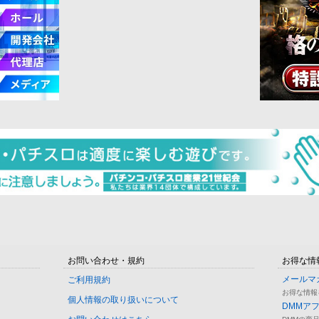
お問い合わせ・規約
お得な情
メールマ
ご利用規約
お得な情報
個人情報の取り扱いについて
DMMア