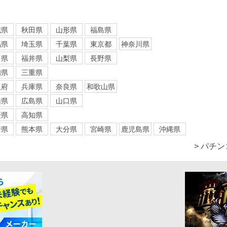
城県
秋田県
山形県
福島県
馬県
埼玉県
千葉県
東京都
神奈川県
川県
福井県
山梨県
長野県
知県
三重県
阪府
兵庫県
奈良県
和歌山県
山県
広島県
山口県
媛県
高知県
崎県
熊本県
大分県
宮崎県
鹿児島県
沖縄県
> パチ