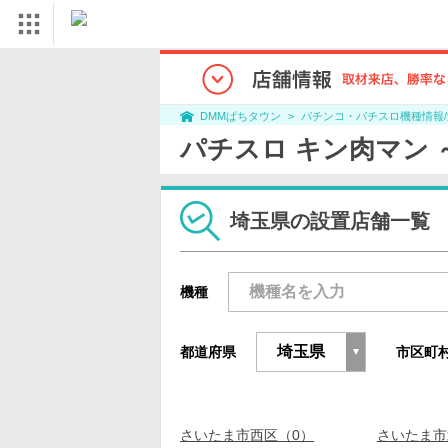
パチンコ・パチスロ機種情報
DMMぱちタウン
パチスロ キン肉マン
埼玉県の設置店舗一覧
機種
都道府県
市区町
さいたま市西区（0）
さいたま市