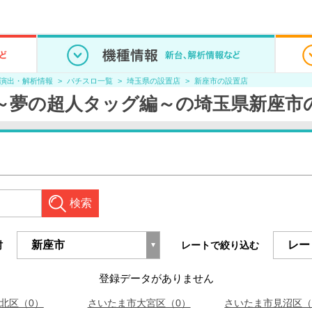
/演出・解析情報
パチスロ一覧
埼玉県の設置店
新座市の設置店
 ～夢の超人タッグ編～の埼玉県新座市
検索
村
レートで絞り込む
登録データがありません
北区（0）
さいたま市大宮区（0）
さいたま市見沼区（