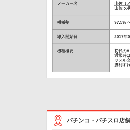
メーカー名
山佐（
山佐 の
機械割
97.5% 
導入開始日
2017年
機種概要
初代の
通常時は
ッスルタ
勝利す
パチンコ・パチスロ店