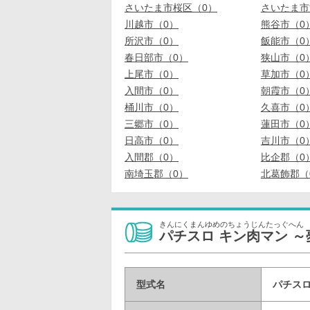
さいたま市桜区（0）
さいたま市
川越市（0）
熊谷市（0
所沢市（0）
飯能市（0
春日部市（0）
狭山市（0
上尾市（0）
草加市（0
入間市（0）
朝霞市（0
桶川市（0）
久喜市（0
三郷市（0）
蓮田市（0
日高市（0）
吉川市（0
入間郡（0）
比企郡（0
南埼玉郡（0）
北葛飾郡（
きんにくまんゆめのちょうじんたっぐへん
パチスロ キン肉マン 
型式名
パチスロ