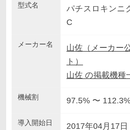
型式名
パチスロキンニク
C
メーカー名
山佐（メーカー
ト）
山佐 の掲載機種
機械割
97.5% 〜 112.3
導入開始日
2017年04月17