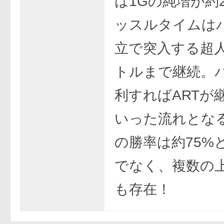
は1Gの純増が約2
ッスルタイムは
立で突入する超
トルまで継続。
利すればARTが
いった流れとな
の勝率は約75%
でなく、複数の
も存在！