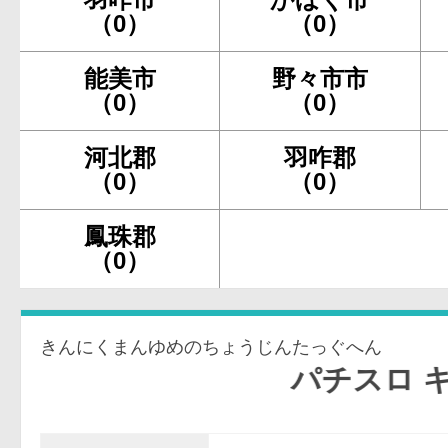
（0）
（0）
能美市
野々市市
（0）
（0）
河北郡
羽咋郡
（0）
（0）
鳳珠郡
（0）
きんにくまんゆめのちょうじんたっぐへん
パチスロ キン肉