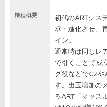
機種概要
初代のARTシス
承・進化させ、
イン。
通常時は同じレ
で引くことで成
グ役などでCZや
す。出玉増加の
るART「マッス