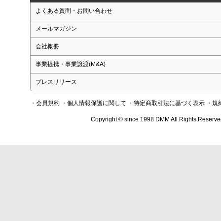
よくある質問・お問い合わせ
メールマガジン
会社概要
事業提携・事業譲渡(M&A)
プレスリリース
・会員規約
・個人情報保護に関して
・特定商取引法に基づく表示
・規
Copyright © since 1998 DMM All Rights Reserve