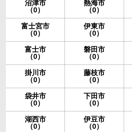
沼津市
熱海市
（0）
（0）
富士宮市
伊東市
（0）
（0）
富士市
磐田市
（0）
（0）
掛川市
藤枝市
（0）
（0）
袋井市
下田市
（0）
（0）
湖西市
伊豆市
（0）
（0）