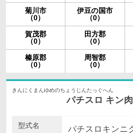
菊川市
伊豆の国市
（0）
（0）
賀茂郡
田方郡
（0）
（0）
榛原郡
周智郡
（0）
（0）
きんにくまんゆめのちょうじんたっぐへん
パチスロ キン肉マン 
型式名
パチスロキンニク