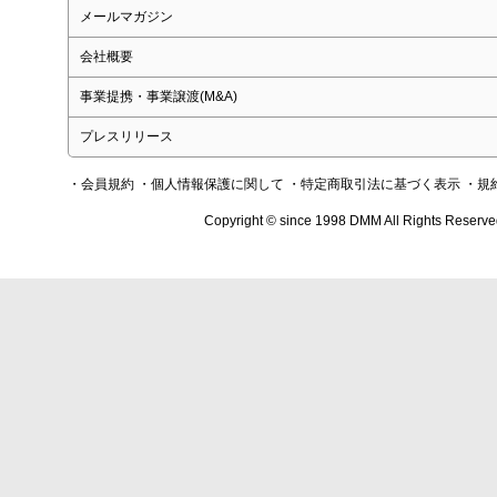
メールマガジン
会社概要
事業提携・事業譲渡(M&A)
プレスリリース
・会員規約
・個人情報保護に関して
・特定商取引法に基づく表示
・規
Copyright © since 1998 DMM All Rights Reserve