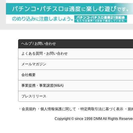
ヘルプ / お問い合わせ
よくある質問・お問い合わせ
メールマガジン
会社概要
事業提携・事業譲渡(M&A)
プレスリリース
・会員規約
・個人情報保護に関して
・特定商取引法に基づく表示
・規
Copyright © since 1998 DMM All Rights Reserve