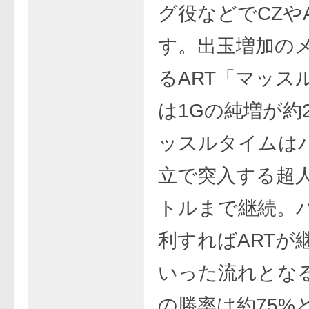
グ役などでCZや
す。出玉増加の
るART「マッス
は1Gの純増が約2
ッスルタイムは
立で突入する超
トルまで継続。
利すればARTが
いった流れとな
の勝率は約75%